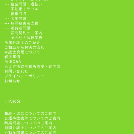
---
借金問題・過払い
---
不動産トラブル
---
債権回収
---
労働問題
---
犯罪被害者支援
---
消費者問題
---
顧問契約のご案内
---
その他の法律業務
所属弁護士のご紹介
ご相談から解決の流れ
弁護士費用について
解決事例
法律Q&A
もえぎ法律事務所概要・案内図
お問い合わせ
プライバシーポリシー
お知らせ
LINKS
相続・遺言についてのご案内
交通事故案件についてのご案内
離婚問題についてのご案内
顧問弁護士についてのご案内
不動産問題についてのご案内