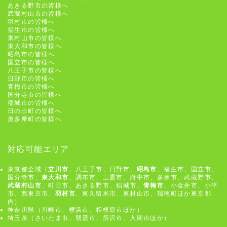
あきる野市の皆様へ
武蔵村山市の皆様へ
羽村市の皆様へ
福生市の皆様へ
東村山市の皆様へ
東大和市の皆様へ
昭島市の皆様へ
国立市の皆様へ
八王子市の皆様へ
日野市の皆様へ
青梅市の皆様へ
国分寺市の皆様へ
稲城市の皆様へ
日の出町の皆様へ
奥多摩町の皆様へ
対応可能エリア
東京都全域（
立川市
、八王子市、日野市、
昭島市
、福生市、国立市、
国分寺市、
東大和市
、調布市、三鷹市、府中市、多摩市、武蔵野市、
武蔵村山市
、町田市、あきる野市、稲城市、
青梅市
、小金井市、小平
市、西東京市、
羽村市
、東久留米市、東村山市、瑞穂町ほか東京都
内）
神奈川県（川崎市、横浜市、相模原市ほか）
埼玉県（さいたま市、朝霞市、所沢市、入間市ほか）