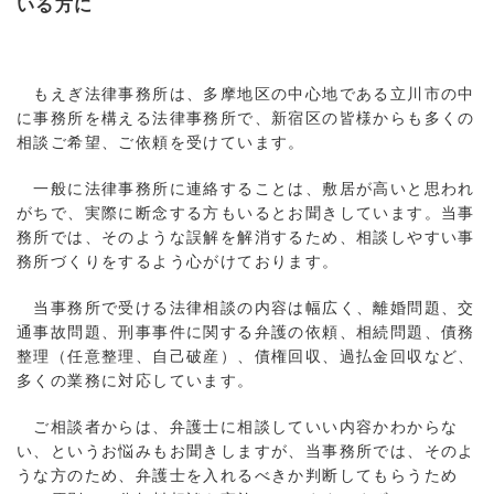
いる方に
もえぎ法律事務所は、多摩地区の中心地である立川市の中
に事務所を構える法律事務所で、新宿区の皆様からも多くの
相談ご希望、ご依頼を受けています。
一般に法律事務所に連絡することは、敷居が高いと思われ
がちで、実際に断念する方もいるとお聞きしています。当事
務所では、そのような誤解を解消するため、相談しやすい事
務所づくりをするよう心がけております。
当事務所で受ける法律相談の内容は幅広く、離婚問題、交
通事故問題、刑事事件に関する弁護の依頼、相続問題、債務
整理（任意整理、自己破産）、債権回収、過払金回収など、
多くの業務に対応しています。
ご相談者からは、弁護士に相談していい内容かわからな
い、というお悩みもお聞きしますが、当事務所では、そのよ
うな方のため、弁護士を入れるべきか判断してもらうため