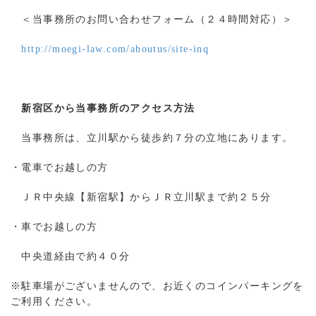
＜当事務所のお問い合わせフォーム（２４時間対応）＞
http://moegi-law.com/aboutus/site-inq
新宿区から当事務所のアクセス方法
当事務所は、立川駅から徒歩約７分の立地にあります。
・電車でお越しの方
ＪＲ中央線【新宿駅】からＪＲ立川駅まで約２５分
・車でお越しの方
中央道経由で約４０分
※駐車場がございませんので、お近くのコインパーキングを
ご利用ください。