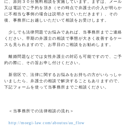
に、原則３０分無料相談を実施しています。まずは、メール
又は電話でご予約を頂き（その時点で弁護士の介入が明らか
に不相当な事例の場合は説明させていただきます）、その
後、事務所にお越しいただいて相談をお受けします。
少しでも法律問題でお悩みであれば、当事務所までご連絡
ください。早期の弁護士の相談で事態が大きく改善するケー
スも見られますので、お早目のご相談をお勧めします。
離婚問題などでは女性弁護士の対応も可能ですので、ご予
約の際に、その旨お申し付けください。
新宿区で、法律に関するお悩みをお持ちの方がいらっしゃ
いましたら、弁護士の相談で解決することもありますので、
下記フォームを使って当事務所までご相談ください。
＜当事務所での法律相談の流れ＞
http://moegi-law.com/aboutus/au_flow