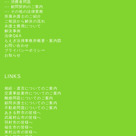
---
消費者問題
---
顧問契約のご案内
---
その他の法律業務
所属弁護士のご紹介
ご相談から解決の流れ
弁護士費用について
解決事例
法律Q&A
もえぎ法律事務所概要・案内図
お問い合わせ
プライバシーポリシー
お知らせ
LINKS
相続・遺言についてのご案内
交通事故案件についてのご案内
離婚問題についてのご案内
顧問弁護士についてのご案内
不動産問題についてのご案内
あきる野市の皆様へ
武蔵村山市の皆様へ
羽村市の皆様へ
福生市の皆様へ
東村山市の皆様へ