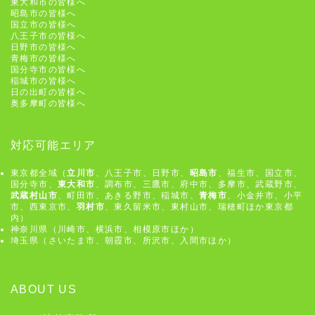
東大和市の皆様へ
昭島市の皆様へ
国立市の皆様へ
八王子市の皆様へ
日野市の皆様へ
青梅市の皆様へ
国分寺市の皆様へ
稲城市の皆様へ
日の出町の皆様へ
奥多摩町の皆様へ
対応可能エリア
東京都全域（
立川市
、八王子市、日野市、
昭島市
、福生市、国立市、
国分寺市、
東大和市
、調布市、三鷹市、府中市、多摩市、武蔵野市、
武蔵村山市
、町田市、あきる野市、稲城市、
青梅市
、小金井市、小平
市、西東京市、
羽村市
、東久留米市、東村山市、瑞穂町ほか東京都
内）
神奈川県（川崎市、横浜市、相模原市ほか）
埼玉県（さいたま市、朝霞市、所沢市、入間市ほか）
ABOUT US